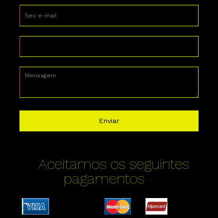
Enviar
-
Aceitamos os seguintes
pagamentos
-