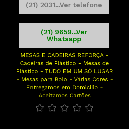
(21) 2031...Ver telefone
(21) 9659...Ver
Whatsapp
MESAS E CADEIRAS REFORÇA -
Cadeiras de Plástico - Mesas de
Plástico - TUDO EM UM SÓ LUGAR
- Mesas para Bolo - Várias Cores -
Entregamos em Domicilio -
Aceitamos Cartões