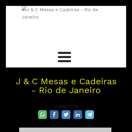
Sobre nós
J & C Mesas e Cadeiras
- Rio de Janeiro
Contato
COMPARTILHAR