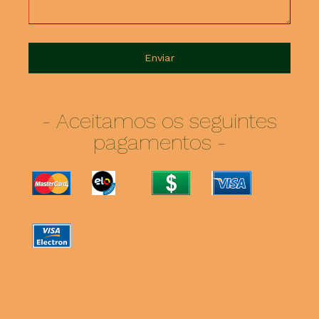
Enviar
-
Aceitamos os seguintes
pagamentos
-