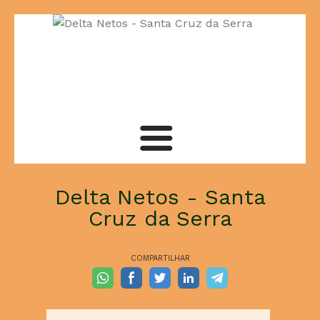
Sobre nós
Delta Netos - Santa
Cruz da Serra
Contato
COMPARTILHAR