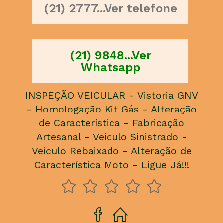
(21) 2777...Ver telefone
(21) 9848...Ver
Whatsapp
INSPEÇÃO VEICULAR - Vistoria GNV
- Homologação Kit Gás - Alteração
de Característica - Fabricação
Artesanal - Veiculo Sinistrado -
Veiculo Rebaixado - Alteração de
Característica Moto - Ligue Já!!!