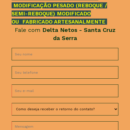
MODIFICAÇÃO PESADO (REBOQUE /
SEMI-REBOQUE) MODIFICADO
OU FABRICADO ARTESANALMENTE
Fale com
Delta Netos - Santa Cruz
da Serra